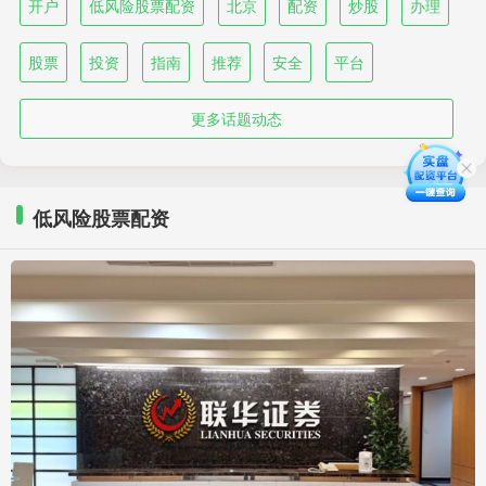
开户
低风险股票配资
北京
配资
炒股
办理
股票
投资
指南
推荐
安全
平台
更多话题动态
低风险股票配资