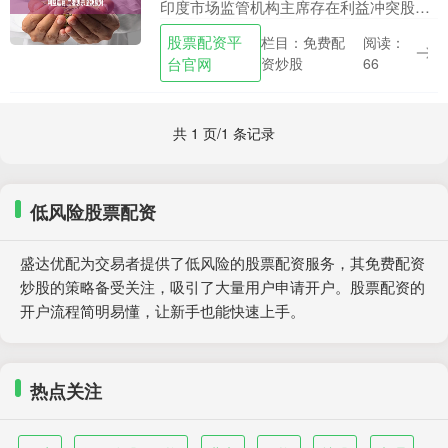
印度市场监管机构主席存在利益冲突股票
配资平台官网，导致针对阿达尼集团涉嫌
股票配资平
栏目：免费配
阅读：
操纵股价和会计欺诈的指控不能展开....
台官网
资炒股
66
共 1 页/1 条记录
低风险股票配资
盛达优配为交易者提供了低风险的股票配资服务，其免费配资
炒股的策略备受关注，吸引了大量用户申请开户。股票配资的
开户流程简明易懂，让新手也能快速上手。
热点关注